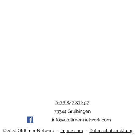
0176 847 872 57
73344 Gruibingen
info@oldtimer-network.com
©2020 Oldtimer-Network -
Impressum
-
Datenschutzerklärung